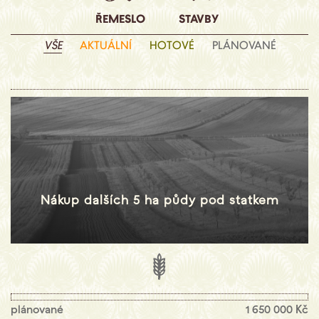
ŘEMESLO
STAVBY
VŠE
AKTUÁLNÍ
HOTOVÉ
PLÁNOVANÉ
Nákup dalších 5 ha půdy pod statkem
plánované
1 650 000 Kč