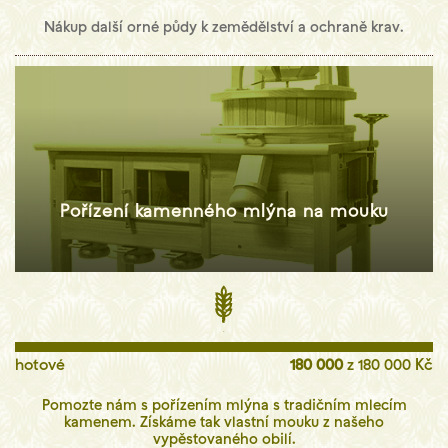
Nákup další orné půdy k zemědělství a ochraně krav.
Pořízení kamenného mlýna na mouku
hotové
180 000
z 180 000 Kč
Pomozte nám s pořízením mlýna s tradičním mlecím
kamenem. Získáme tak vlastní mouku z našeho
vypěstovaného obilí.