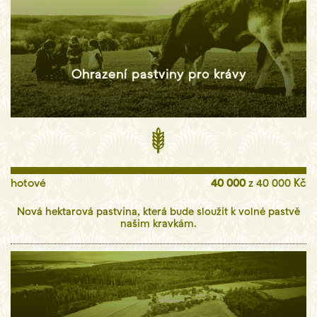
Ohrazení pastviny pro krávy
hotové
40 000
z 40 000 Kč
Nová hektarová pastvina, která bude sloužit k volné pastvě
našim kravkám.