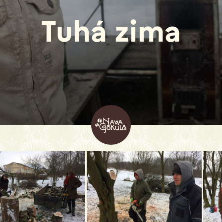
Tuhá zima