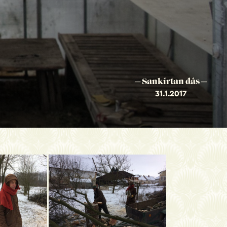
─ Sankírtan dás ─
31.1.2017