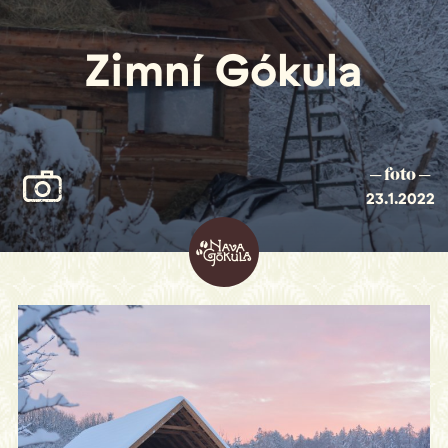
Zimní Gókula
─ foto ─
23.1.2022